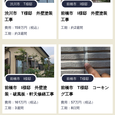
渋川市 T様邸
前橋市 I様邸
渋川市 T様邸 外壁塗装
前橋市 I様邸 外壁塗装
工事
工事
費用：159万円（税込）
工期：約2週間
工期：約3週間
前橋市 I様邸
前橋市 T様邸
前橋市 I様邸 外壁塗
前橋市 T様邸 コーキン
装・破風板・軒天修繕工事
グ工事
費用：161万円（税込）
費用：57万円（税込）
工期：3週間
工期：8日間