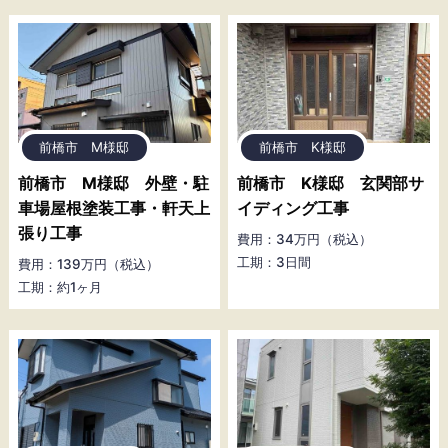
前橋市 M様邸
前橋市 K様邸
前橋市 M様邸 外壁・駐
前橋市 K様邸 玄関部サ
車場屋根塗装工事・軒天上
イディング工事
張り工事
費用：34万円（税込）
工期：3日間
費用：139万円（税込）
工期：約1ヶ月