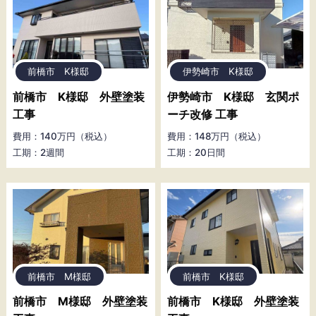
前橋市 K様邸
伊勢崎市 K様邸
前橋市 K様邸 外壁塗装
伊勢崎市 K様邸 玄関ポ
工事
ーチ改修 工事
費用：140万円（税込）
費用：148万円（税込）
工期：2週間
工期：20日間
前橋市 M様邸
前橋市 K様邸
前橋市 M様邸 外壁塗装
前橋市 K様邸 外壁塗装