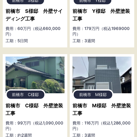
前橋市 S様邸
前橋市 Y様邸
前橋市 S様邸 外壁サイ
前橋市 Y様邸 外壁塗装
ディング工事
工事
費用：60万円（税込660,000
費用：179万円（税込1969000
円）
円）
工期：5日間
工期：3週間
前橋市 C様邸
前橋市 M様邸
前橋市 C様邸 外壁塗装
前橋市 M様邸 外壁塗装
工事
工事
費用：99万円（税込1,090,000
費用：116万円（税込1,286,000
円）
円）
工期：約2週間
工期：3週間