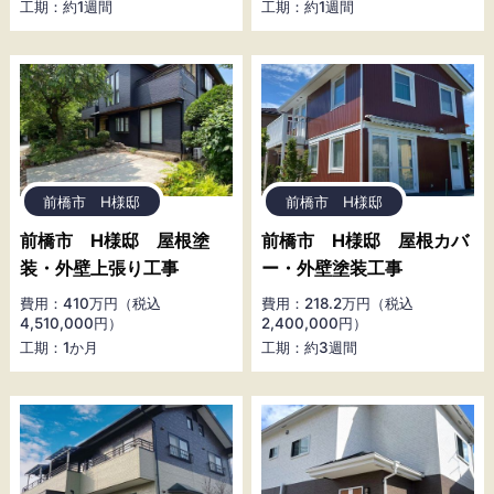
工期：約1週間
工期：約1週間
前橋市 H様邸
前橋市 H様邸
前橋市 H様邸 屋根塗
前橋市 H様邸 屋根カバ
装・外壁上張り工事
ー・外壁塗装工事
費用：410万円（税込
費用：218.2万円（税込
4,510,000円）
2,400,000円）
工期：1か月
工期：約3週間