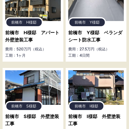
前橋市 H様邸
前橋市 Y様邸
前橋市 H様邸 アパート
前橋市 Y様邸 ベランダ
外壁塗装工事
シート防水工事
費用：520万円（税込）
費用：27.5万円（税込）
工期：1ヶ月
工期：4日間
前橋市 S様邸
前橋市 I様邸
前橋市 S様邸 外壁塗装
前橋市 I様邸 外壁塗装
工事
工事