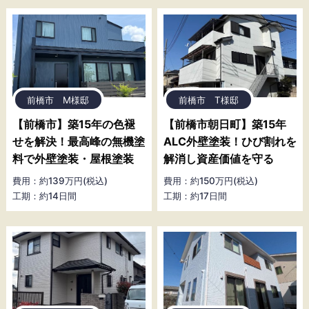
前橋市 M様邸
前橋市 T様邸
【前橋市】築15年の色褪
【前橋市朝日町】築15年
せを解決！最高峰の無機塗
ALC外壁塗装！ひび割れを
料で外壁塗装・屋根塗装
解消し資産価値を守る
費用：約139万円(税込)
費用：約150万円(税込)
工期：約14日間
工期：約17日間