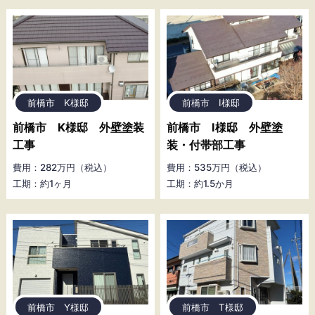
前橋市 K様邸
前橋市 I様邸
前橋市 K様邸 外壁塗装
前橋市 I様邸 外壁塗
工事
装・付帯部工事
費用：282万円（税込）
費用：535万円（税込）
工期：約1ヶ月
工期：約1.5か月
前橋市 Y様邸
前橋市 T様邸