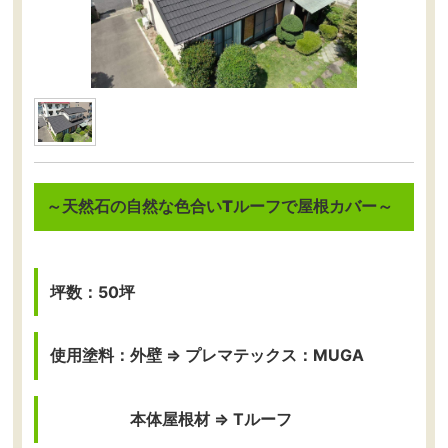
～天然石の自然な色合いTルーフで
屋根カバー～
坪数：50坪
使用塗料：外壁 ⇒ プレマテックス：MUGA
本体屋根材 ⇒ Tルーフ