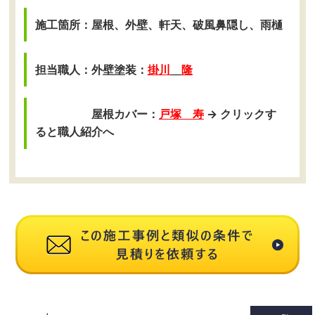
施工箇所：屋根、外壁、軒天、破風鼻隠し、雨樋
担当職人：外壁塗装：
掛川
隆
屋根カバー：
戸塚 寿
→ クリックす
ると職人紹介へ