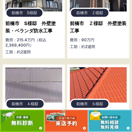
前橋市 S様邸
前橋市 Ｚ様邸
前橋市 S様邸 外壁塗
前橋市 Ｚ様邸 外壁塗装
装・ベランダ防水工事
工事
費用：215.4万円（税込
費用：90万円
2,369,400円）
工期：約2週間
工期：約2週間
前橋市 Ａ様邸
前橋市 Ｓ様邸
前橋市 Ａ様邸 屋根塗装
前橋市 Ｓ様邸 屋根塗装
工事
工事
費用：40万円
費用：100万円