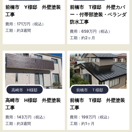
前橋市 Y様邸 外壁塗装
前橋市 T様邸 外壁カバ
工事
ー・付帯部塗装・ベランダ
防水工事
費用：171万円（税込）
工期：約3週間
費用：659万円（税込）
工期：約2ヶ月
高崎市 H様邸
前橋市 Ｔ様邸
高崎市 H様邸 外壁塗装
前橋市 T様邸 外壁塗装
工事
工事
費用：143万円（税込）
費用：199万円（税込）
工期：約3週間
工期：約1ヶ月