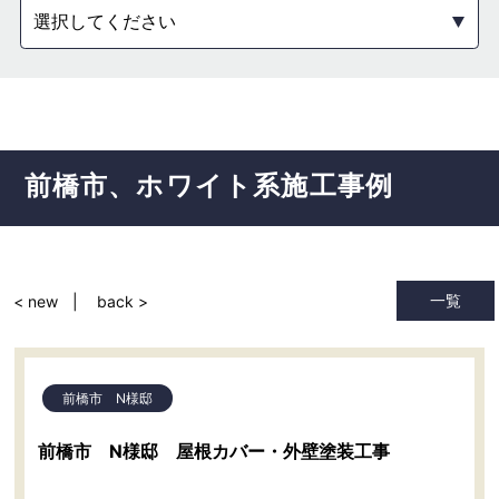
選択してください
前橋市
ホワイト系
施工事例
一覧
< new
back >
前橋市 N様邸
前橋市 N様邸 屋根カバー・外壁塗装工事