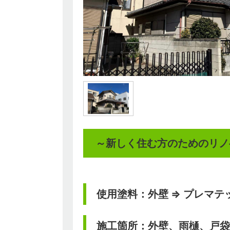
～新しく住む方のためのリノ
使用塗料：外壁 ⇒ プレマテッ
施工箇所：外壁、雨樋、戸袋