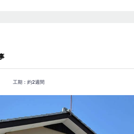
事
円） 工期：約2週間