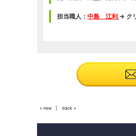
担当職人：
中島 江利
→ 
< new
back >