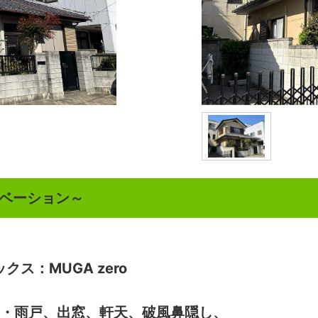
ベーション～
クス：MUGA zero
・雨戸、出窓、軒天、破風鼻隠し、