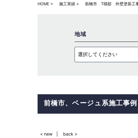
HOME
施工実績
前橋市 T様邸 外壁塗装工
地域
選択してください
前橋市
ベージュ系
施工事例
< new
back >