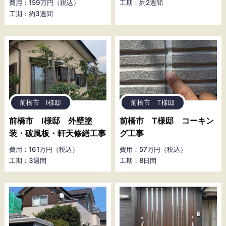
費用：159万円（税込）
工期：約2週間
工期：約3週間
前橋市 I様邸
前橋市 T様邸
前橋市 I様邸 外壁塗
前橋市 T様邸 コーキン
装・破風板・軒天修繕工事
グ工事
費用：161万円（税込）
費用：57万円（税込）
工期：3週間
工期：8日間