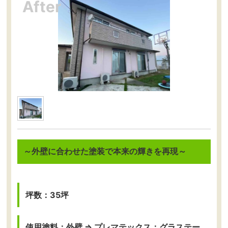
～外壁に合わせた塗装で本来の輝きを再現～
坪数：35坪
使用塗料：外壁 ⇒ プレマテックス：グラステー