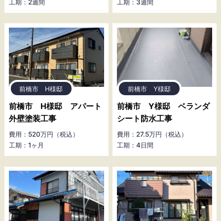
工期：2週間
工期：3週間
前橋市 H様邸
前橋市 Y様邸
前橋市 H様邸 アパート
前橋市 Y様邸 ベランダ
外壁塗装工事
シート防水工事
費用：520万円（税込）
費用：27.5万円（税込）
工期：1ヶ月
工期：4日間