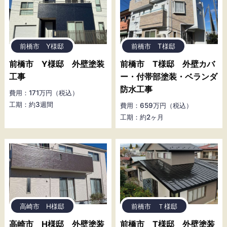
前橋市 Y様邸
前橋市 T様邸
前橋市 Y様邸 外壁塗装
前橋市 T様邸 外壁カバ
工事
ー・付帯部塗装・ベランダ
防水工事
費用：171万円（税込）
工期：約3週間
費用：659万円（税込）
工期：約2ヶ月
高崎市 H様邸
前橋市 Ｔ様邸
高崎市 H様邸 外壁塗装
前橋市 T様邸 外壁塗装