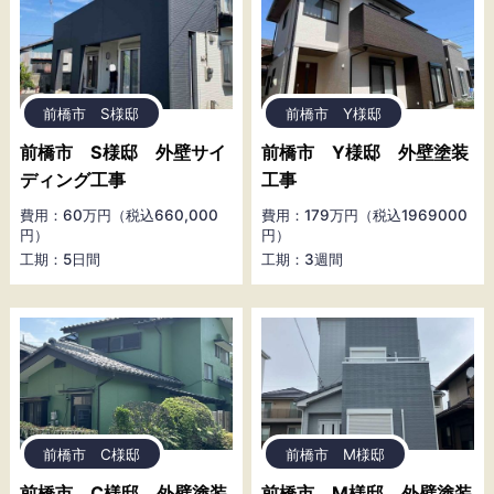
前橋市 S様邸
前橋市 Y様邸
前橋市 S様邸 外壁サイ
前橋市 Y様邸 外壁塗装
ディング工事
工事
費用：60万円（税込660,000
費用：179万円（税込1969000
円）
円）
工期：5日間
工期：3週間
前橋市 C様邸
前橋市 M様邸
前橋市 C様邸 外壁塗装
前橋市 M様邸 外壁塗装