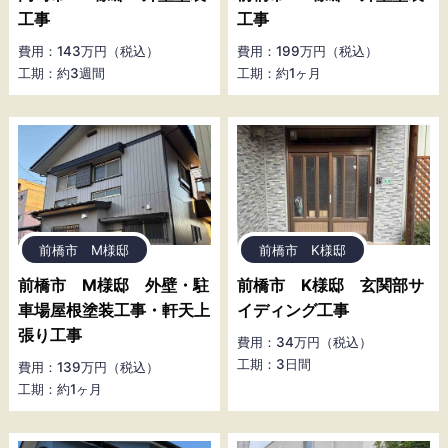
工事
工事
費用：143万円（税込）
費用：199万円（税込）
工期：約3週間
工期：約1ヶ月
前橋市 M様邸
前橋市 K様邸
前橋市 M様邸 外壁・駐
前橋市 K様邸 玄関部サ
車場屋根塗装工事・軒天上
イディング工事
張り工事
費用：34万円（税込）
工期：3日間
費用：139万円（税込）
工期：約1ヶ月