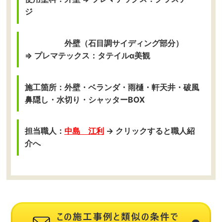
ジ
外壁（石目調サイディング部分）
⇒ プレマテックス：タテイルα美観
施工箇所：外壁・ベランダ・雨樋・軒天井・破風
鼻隠し・水切り・シャッターBOX
担当職人：
中島 江利
→ クリックすると職人紹
介へ