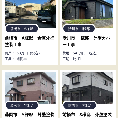
前橋市 A様邸
渋川市 I様邸
前橋市 A様邸 倉庫外壁
渋川市 I様邸 外壁カバ
塗装工事
ー工事
費用：150万円（税込）
費用：541万円（税込）
工期：1週間半
工期：1か月
藤岡市 Y様邸
前橋市 S様邸
藤岡市 Y様邸 外壁塗装
前橋市 S様邸 外壁塗装