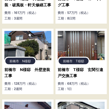
装・破風板・軒天修繕工事
グ工事
費用：161万円（税込）
費用：57万円（税込）
工期：3週間
工期：8日間
前橋市 N様邸
前橋市 T様邸
前橋市 N様邸 外壁塗装
前橋市 T様邸 玄関引違
工事
戸交換工事
費用：128万円（税込）
費用：68万円（税込）
工期：2週間
工期：1日