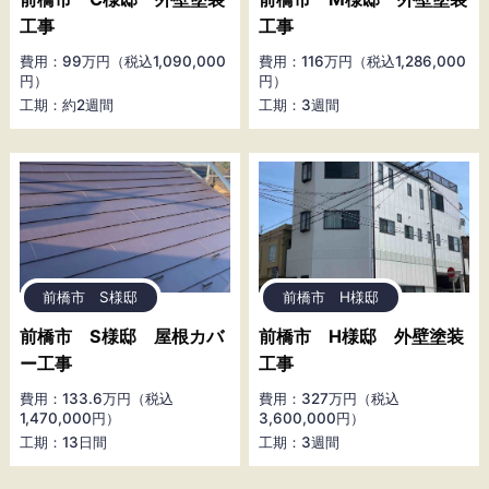
工事
工事
費用：99万円（税込1,090,000
費用：116万円（税込1,286,000
円）
円）
工期：約2週間
工期：3週間
前橋市 S様邸
前橋市 H様邸
前橋市 S様邸 屋根カバ
前橋市 H様邸 外壁塗装
ー工事
工事
費用：133.6万円（税込
費用：327万円（税込
1,470,000円）
3,600,000円）
工期：13日間
工期：3週間