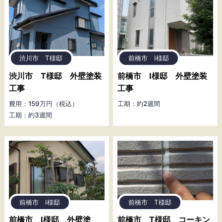
渋川市 T様邸
前橋市 I様邸
渋川市 T様邸 外壁塗装
前橋市 I様邸 外壁塗装
工事
工事
費用：159万円（税込）
工期：約2週間
工期：約3週間
前橋市 I様邸
前橋市 T様邸
前橋市 I様邸 外壁塗
前橋市 T様邸 コーキン