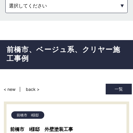
選択してください
前橋市
ベージュ系
クリヤー
施
工事例
一覧
< new
back >
前橋市 I様邸
前橋市 I様邸 外壁塗装工事