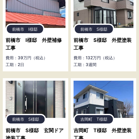
前橋市 I様邸
前橋市 S様邸
前橋市 I様邸 外壁補修
前橋市 S様邸 外壁塗装
工事
工事
費用：39万円（税込）
費用：132万円（税込）
工期：2日
工期：3週間
前橋市 S様邸
吉岡町 T様邸
前橋市 S様邸 玄関ドア
吉岡町 T様邸 外壁塗装
塗装工事
工事