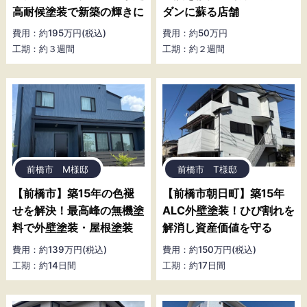
高耐候塗装で新築の輝きに
ダンに蘇る店舗
費用：約195万円(税込)
費用：約50万円
工期：約３週間
工期：約２週間
前橋市 M様邸
前橋市 T様邸
【前橋市】築15年の色褪
【前橋市朝日町】築15年
せを解決！最高峰の無機塗
ALC外壁塗装！ひび割れを
料で外壁塗装・屋根塗装
解消し資産価値を守る
費用：約139万円(税込)
費用：約150万円(税込)
工期：約14日間
工期：約17日間