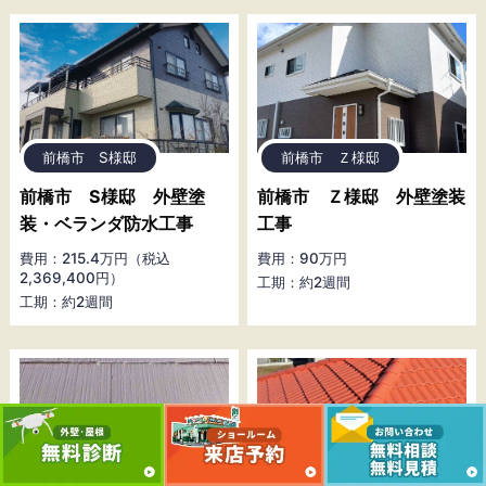
前橋市 S様邸
前橋市 Ｚ様邸
前橋市 S様邸 外壁塗
前橋市 Ｚ様邸 外壁塗装
装・ベランダ防水工事
工事
費用：215.4万円（税込
費用：90万円
2,369,400円）
工期：約2週間
工期：約2週間