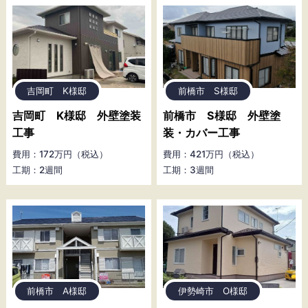
吉岡町 K様邸
前橋市 S様邸
吉岡町 K様邸 外壁塗装
前橋市 S様邸 外壁塗
工事
装・カバー工事
費用：172万円（税込）
費用：421万円（税込）
工期：2週間
工期：3週間
前橋市 A様邸
伊勢崎市 O様邸