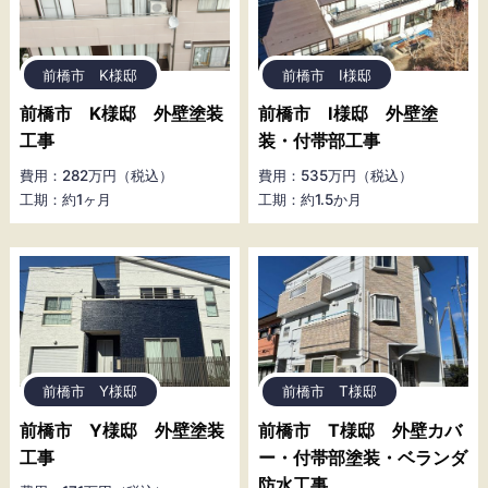
前橋市 K様邸
前橋市 I様邸
前橋市 K様邸 外壁塗装
前橋市 I様邸 外壁塗
工事
装・付帯部工事
費用：282万円（税込）
費用：535万円（税込）
工期：約1ヶ月
工期：約1.5か月
前橋市 Y様邸
前橋市 T様邸
前橋市 Y様邸 外壁塗装
前橋市 T様邸 外壁カバ
工事
ー・付帯部塗装・ベランダ
防水工事