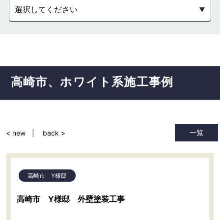
選択してください
高崎市
ホワイト系
施工事例
一覧
< new
back >
高崎市 Y様邸
高崎市 Y様邸 外壁塗装工事