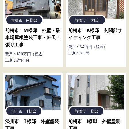
前橋市 M様邸
前橋市 K様邸
前橋市 M様邸 外壁・駐
前橋市 K様邸 玄関部サ
車場屋根塗装工事・軒天上
イディング工事
張り工事
費用：34万円（税込）
工期：3日間
費用：139万円（税込）
工期：約1ヶ月
渋川市 T様邸
前橋市 I様邸
渋川市 T様邸 外壁塗装
前橋市 I様邸 外壁塗装
工事
工事