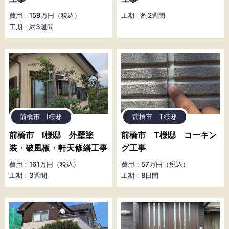
費用：159万円（税込）
工期：約2週間
工期：約3週間
前橋市 I様邸
前橋市 T様邸
前橋市 I様邸 外壁塗
前橋市 T様邸 コーキン
装・破風板・軒天修繕工事
グ工事
費用：161万円（税込）
費用：57万円（税込）
工期：3週間
工期：8日間