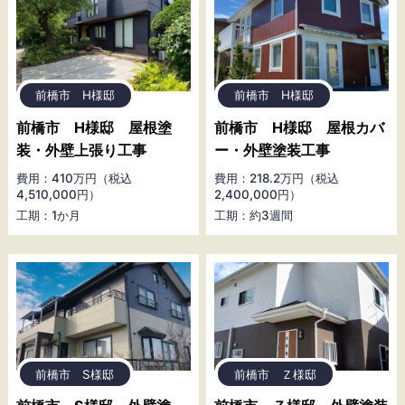
前橋市 H様邸
前橋市 H様邸
前橋市 H様邸 屋根塗
前橋市 H様邸 屋根カバ
装・外壁上張り工事
ー・外壁塗装工事
費用：410万円（税込
費用：218.2万円（税込
4,510,000円）
2,400,000円）
工期：1か月
工期：約3週間
前橋市 S様邸
前橋市 Ｚ様邸