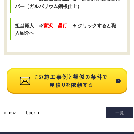
バー（ガルバリウム鋼板仕上）
担当職人 ⇒
富沢 昌行
→ クリックすると職
人紹介へ
一覧
< new
back >