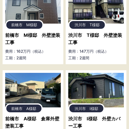
前橋市 M様邸
渋川市 T様邸
前橋市 M様邸 外壁塗装
渋川市 T様邸 外壁塗装
工事
工事
費用：162万円（税込）
費用：147万円（税込）
工期：2週間
工期：2週間
前橋市 A様邸
渋川市 I様邸
前橋市 A様邸 倉庫外壁
渋川市 I様邸 外壁カバ
塗装工事
ー工事