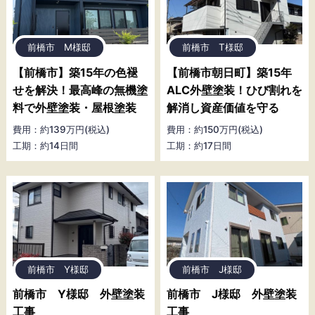
前橋市 M様邸
前橋市 T様邸
【前橋市】築15年の色褪
【前橋市朝日町】築15年
せを解決！最高峰の無機塗
ALC外壁塗装！ひび割れを
料で外壁塗装・屋根塗装
解消し資産価値を守る
費用：約139万円(税込)
費用：約150万円(税込)
工期：約14日間
工期：約17日間
前橋市 Y様邸
前橋市 J様邸
前橋市 Y様邸 外壁塗装
前橋市 J様邸 外壁塗装
工事
工事