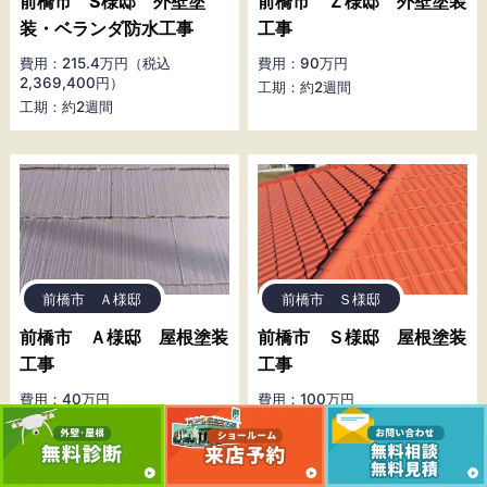
前橋市 S様邸 外壁塗
前橋市 Ｚ様邸 外壁塗装
装・ベランダ防水工事
工事
費用：215.4万円（税込
費用：90万円
2,369,400円）
工期：約2週間
工期：約2週間
前橋市 Ａ様邸
前橋市 Ｓ様邸
前橋市 Ａ様邸 屋根塗装
前橋市 Ｓ様邸 屋根塗装
工事
工事
費用：40万円
費用：100万円
工期：約1週間
工期：約1週間