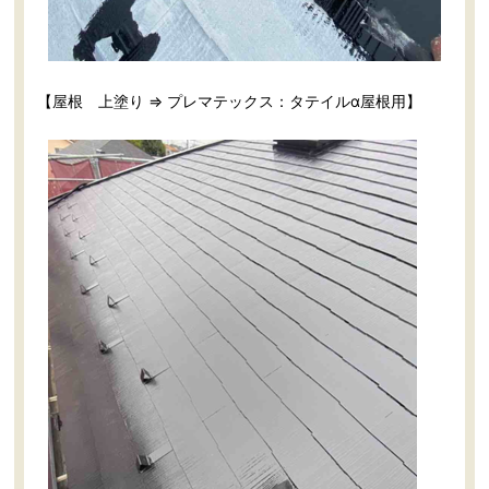
【屋根 上塗り ⇒ プレマテックス：タテイルα屋根用】