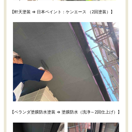
【軒天塗装 ⇒ 日本ペイント：ケンエース （2回塗装）】
【ベランダ塗膜防水塗装 ⇒ 塗膜防水（洗浄～2回仕上げ）】