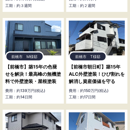
工期：約３週間
工期：約２週間
前橋市 M様邸
前橋市 T様邸
【前橋市】築15年の色褪
【前橋市朝日町】築15年
せを解決！最高峰の無機塗
ALC外壁塗装！ひび割れを
料で外壁塗装・屋根塗装
解消し資産価値を守る
費用：約139万円(税込)
費用：約150万円(税込)
工期：約14日間
工期：約17日間