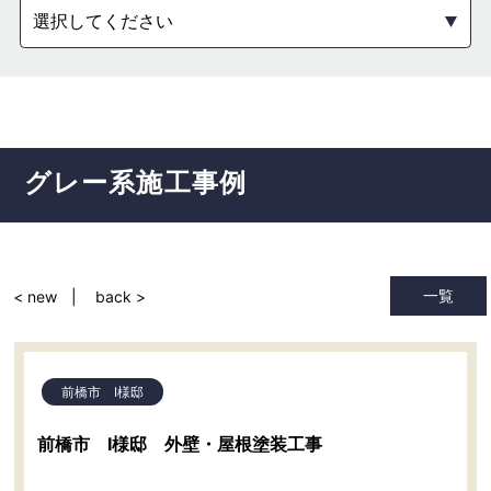
選択してください
グレー系
施工事例
一覧
< new
back >
前橋市 I様邸
前橋市 I様邸 外壁・屋根塗装工事