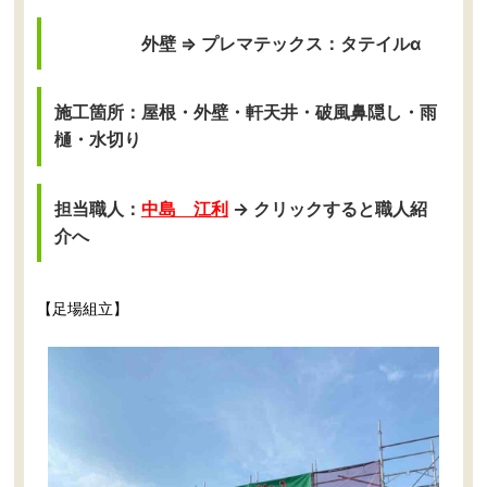
外壁 ⇒ プレマテックス：タテイルα
施工箇所：屋根・外壁・軒天井・破風鼻隠し・雨
樋・水切り
担当職人：
中島 江利
→ クリックすると職人紹
介へ
【足場組立】