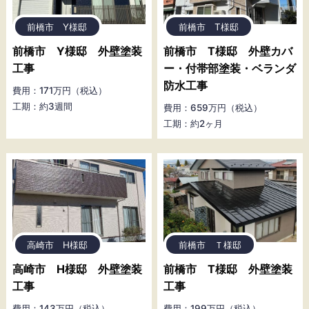
前橋市 Y様邸
前橋市 T様邸
前橋市 Y様邸 外壁塗装
前橋市 T様邸 外壁カバ
工事
ー・付帯部塗装・ベランダ
防水工事
費用：171万円（税込）
工期：約3週間
費用：659万円（税込）
工期：約2ヶ月
高崎市 H様邸
前橋市 Ｔ様邸
高崎市 H様邸 外壁塗装
前橋市 T様邸 外壁塗装
工事
工事
費用：143万円（税込）
費用：199万円（税込）