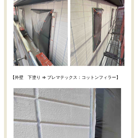
【外壁 下塗り ⇒ プレマテックス：コットンフィラー】