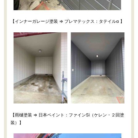
【インナーガレージ塗装 ⇒ プレマテックス：タテイルα 】
【雨樋塗装 ⇒ 日本ペイント：ファインSi（ケレン・２回塗
装）】