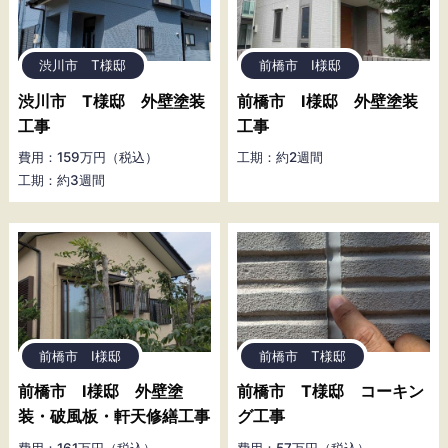
渋川市 T様邸
前橋市 I様邸
渋川市 T様邸 外壁塗装
前橋市 I様邸 外壁塗装
工事
工事
費用：159万円（税込）
工期：約2週間
工期：約3週間
前橋市 I様邸
前橋市 T様邸
前橋市 I様邸 外壁塗
前橋市 T様邸 コーキン
装・破風板・軒天修繕工事
グ工事