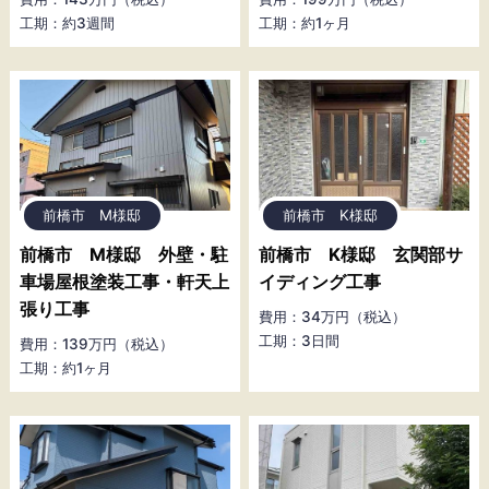
工期：約3週間
工期：約1ヶ月
前橋市 M様邸
前橋市 K様邸
前橋市 M様邸 外壁・駐
前橋市 K様邸 玄関部サ
車場屋根塗装工事・軒天上
イディング工事
張り工事
費用：34万円（税込）
工期：3日間
費用：139万円（税込）
工期：約1ヶ月