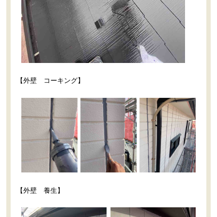
【外壁 コーキング】
【外壁 養生】