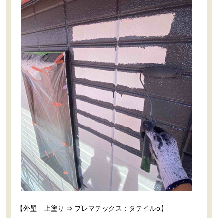
【外壁 上塗り ⇒ プレマテックス：タテイルα】