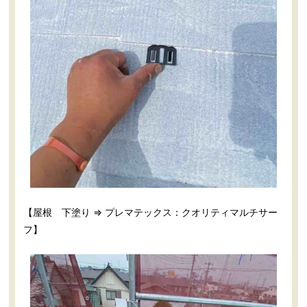
【屋根 下塗り ⇒ プレマテックス：クオリティマルチサー
フ】