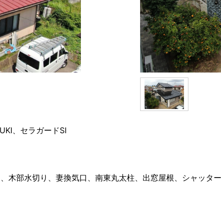
KI、セラガードSI
、木部水切り、妻換気口、南東丸太柱、出窓屋根、シャッター