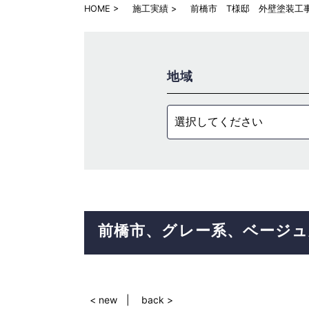
HOME
施工実績
前橋市 T様邸 外壁塗装工
地域
選択してください
前橋市
グレー系
ベージュ
< new
back >