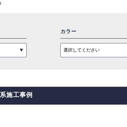
事
カラー
選択してください
系
施工事例