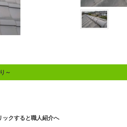
り
～
リックすると職人紹介へ