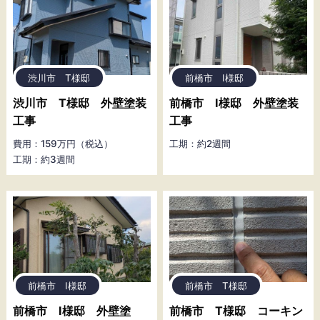
渋川市 T様邸
前橋市 I様邸
渋川市 T様邸 外壁塗装
前橋市 I様邸 外壁塗装
工事
工事
費用：159万円（税込）
工期：約2週間
工期：約3週間
前橋市 I様邸
前橋市 T様邸
前橋市 I様邸 外壁塗
前橋市 T様邸 コーキン