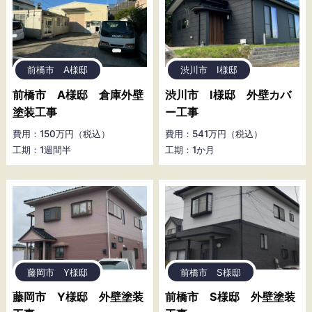
前橋市 A様邸
渋川市 I様邸
前橋市 A様邸 倉庫外壁
渋川市 I様邸 外壁カバ
塗装工事
ー工事
費用：150万円（税込）
費用：541万円（税込）
工期：1週間半
工期：1か月
藤岡市 Y様邸
前橋市 S様邸
藤岡市 Y様邸 外壁塗装
前橋市 S様邸 外壁塗装