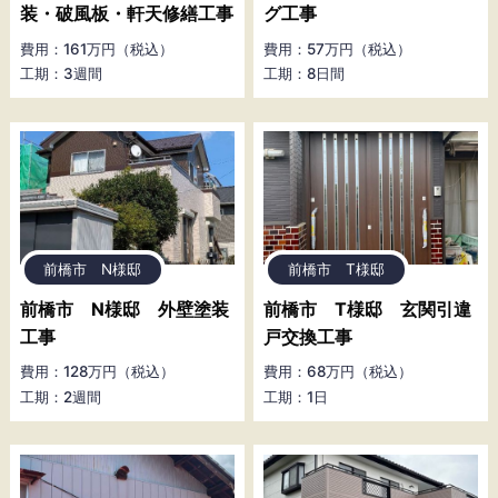
装・破風板・軒天修繕工事
グ工事
費用：161万円（税込）
費用：57万円（税込）
工期：3週間
工期：8日間
前橋市 N様邸
前橋市 T様邸
前橋市 N様邸 外壁塗装
前橋市 T様邸 玄関引違
工事
戸交換工事
費用：128万円（税込）
費用：68万円（税込）
工期：2週間
工期：1日