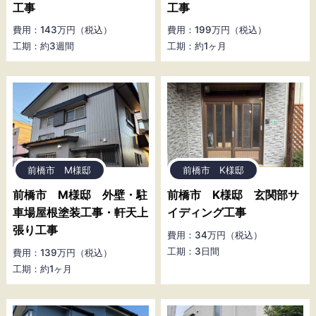
工事
工事
費用：143万円（税込）
費用：199万円（税込）
工期：約3週間
工期：約1ヶ月
前橋市 M様邸
前橋市 K様邸
前橋市 M様邸 外壁・駐
前橋市 K様邸 玄関部サ
車場屋根塗装工事・軒天上
イディング工事
張り工事
費用：34万円（税込）
工期：3日間
費用：139万円（税込）
工期：約1ヶ月