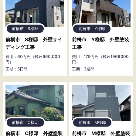
前橋市 S様邸
前橋市 Y様邸
前橋市 S様邸 外壁サイ
前橋市 Y様邸 外壁塗装
ディング工事
工事
費用：60万円（税込660,000
費用：179万円（税込1969000
円）
円）
工期：5日間
工期：3週間
前橋市 C様邸
前橋市 M様邸
前橋市 C様邸 外壁塗装
前橋市 M様邸 外壁塗装