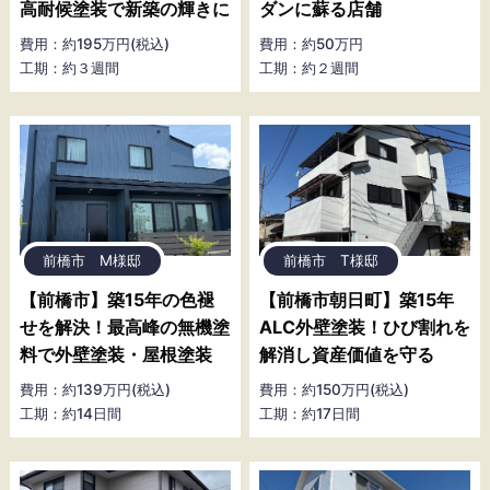
高耐候塗装で新築の輝きに
ダンに蘇る店舗
費用：約195万円(税込)
費用：約50万円
工期：約３週間
工期：約２週間
前橋市 M様邸
前橋市 T様邸
【前橋市】築15年の色褪
【前橋市朝日町】築15年
せを解決！最高峰の無機塗
ALC外壁塗装！ひび割れを
料で外壁塗装・屋根塗装
解消し資産価値を守る
費用：約139万円(税込)
費用：約150万円(税込)
工期：約14日間
工期：約17日間