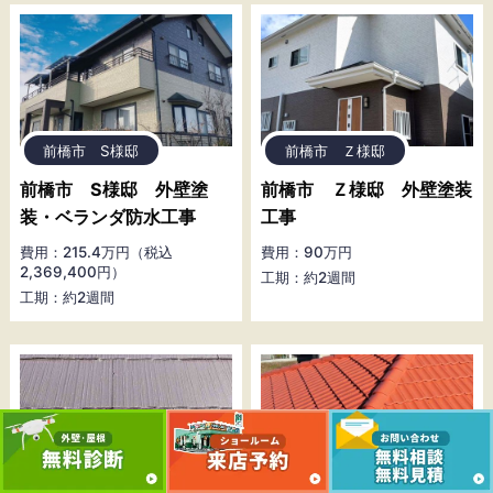
前橋市 S様邸
前橋市 Ｚ様邸
前橋市 S様邸 外壁塗
前橋市 Ｚ様邸 外壁塗装
装・ベランダ防水工事
工事
費用：215.4万円（税込
費用：90万円
2,369,400円）
工期：約2週間
工期：約2週間
前橋市 Ａ様邸
前橋市 Ｓ様邸