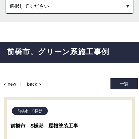
選択してください
前橋市
グリーン系
施工事例
一覧
< new
back >
前橋市 S様邸
前橋市 S様邸 屋根塗装工事