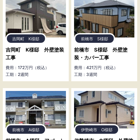
吉岡町 K様邸
前橋市 S様邸
吉岡町 K様邸 外壁塗装
前橋市 S様邸 外壁塗
工事
装・カバー工事
費用：172万円（税込）
費用：421万円（税込）
工期：2週間
工期：3週間
前橋市 A様邸
伊勢崎市 O様邸