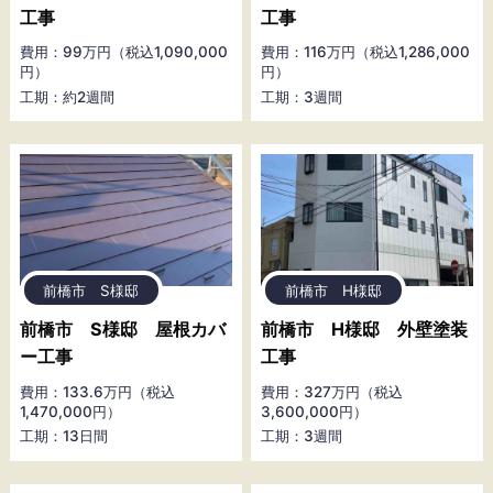
工事
工事
費用：99万円（税込1,090,000
費用：116万円（税込1,286,000
円）
円）
工期：約2週間
工期：3週間
前橋市 S様邸
前橋市 H様邸
前橋市 S様邸 屋根カバ
前橋市 H様邸 外壁塗装
ー工事
工事
費用：133.6万円（税込
費用：327万円（税込
1,470,000円）
3,600,000円）
工期：13日間
工期：3週間