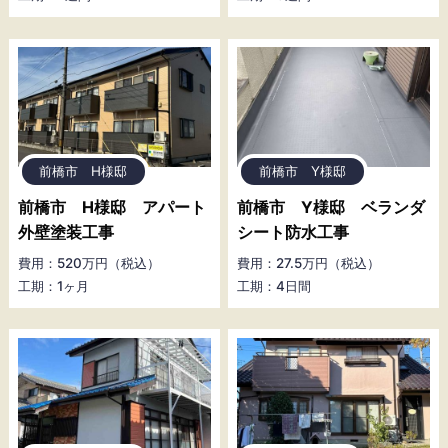
前橋市 H様邸
前橋市 Y様邸
前橋市 H様邸 アパート
前橋市 Y様邸 ベランダ
外壁塗装工事
シート防水工事
費用：520万円（税込）
費用：27.5万円（税込）
工期：1ヶ月
工期：4日間