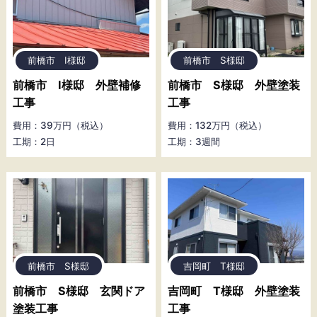
前橋市 I様邸
前橋市 S様邸
前橋市 I様邸 外壁補修
前橋市 S様邸 外壁塗装
工事
工事
費用：39万円（税込）
費用：132万円（税込）
工期：2日
工期：3週間
前橋市 S様邸
吉岡町 T様邸
前橋市 S様邸 玄関ドア
吉岡町 T様邸 外壁塗装
塗装工事
工事