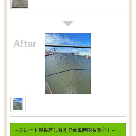
～スレート屋根差し替えで台風時期も安心！～