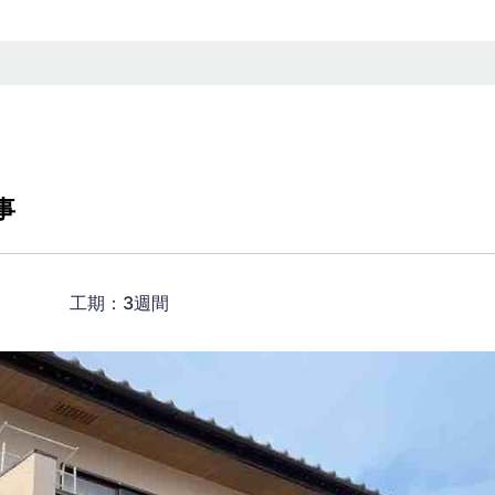
事
00円） 工期：3週間