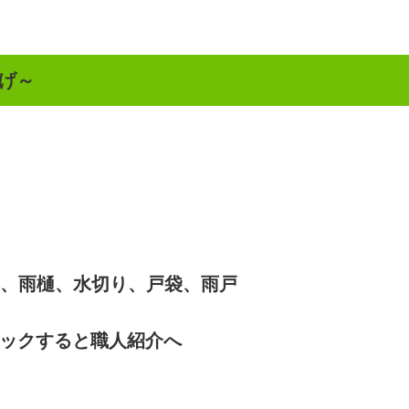
げ～
、雨樋、水切り、戸袋、雨戸
ックすると職人紹介へ