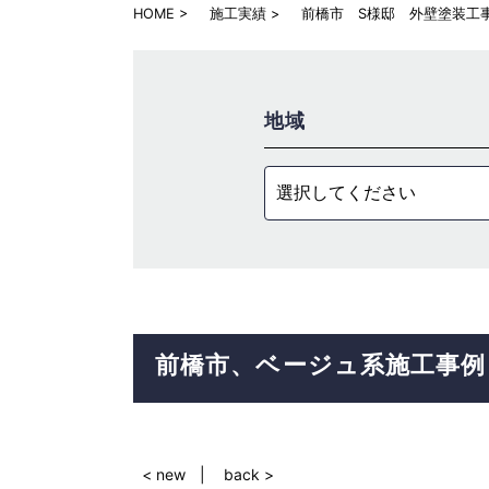
HOME
施工実績
前橋市 S様邸 外壁塗装工
地域
選択してください
前橋市
ベージュ系
施工事例
< new
back >